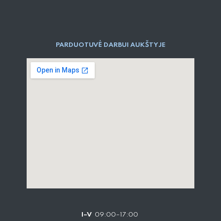
PARDUOTUVĖ DARBUI AUKŠTYJE
I–V
09:00–17:00