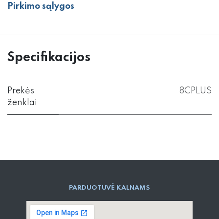
Pirkimo sąlygos
Specifikacijos
Prekės
8CPLUS
ženklai
PARD​UOTUVĖ​ KALNAMS