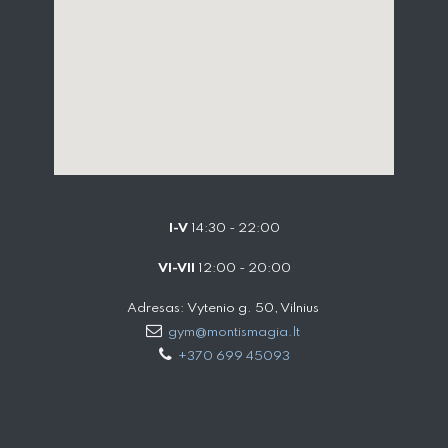
I-V
14:30 - 22:00
VI-VII
12:00 - 20:00
Adresas: Vytenio g. 50, Vilnius
gym@montismagia.lt
+370 699 45093