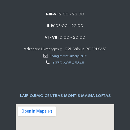
I-III-V
12:00 - 22:00
II-IV
08:00 - 22:00
VI - VII
10:00 - 20:00
Adresas: Ukmergės g. 221, Vilnius PC "PIKAS"
lipu@montismagia.lt
+370 605 45848
LAIPIOJIMO CENTRAS MONTIS MAGIA LOFTAS