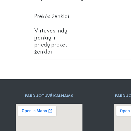
Prekės ženklai
Virtuvės indų,
įrankių ir
priedų prekės
ženklai
PARD​UOTUVĖ​ KALNAMS
PARDUO