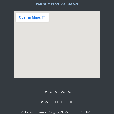
PARD​UOTUVĖ​ KALNAMS
I–V
10:00–20:00
VI–VII
10:00–18:00
Adresas: Ukmergės g. 221, Vilnius PC "PIKAS"