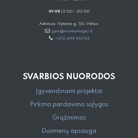
VI-VII
12:00 - 20:00
Adresas: Vytenio g. 50, Vilnius
gym@montismagia.lt
+370 699 45093
SVARBIOS NUORODOS
Įgyvendinami projektai
Pirkimo pardavimo sąlygos
Grąžinimas
Duomenų apsauga