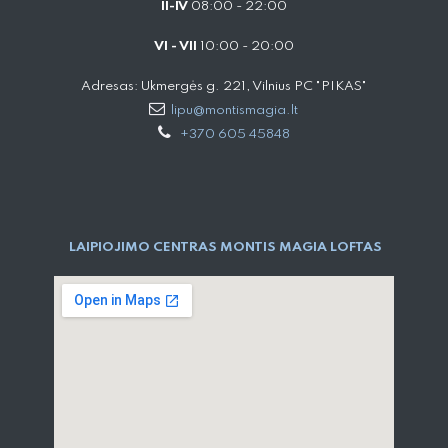
II-IV
08:00 - 22:00
VI - VII
10:00 - 20:00
Adresas: Ukmergės g. 221, Vilnius PC "PIKAS"
lipu@montismagia.lt
+370 605 45848
LAIPIOJIMO CENTRAS MONTIS MAGIA LOFTAS