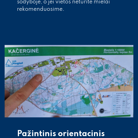
sodyboje, o jei vietos neturite mielai
rekomenduosime.
Pažintinis orientacinis