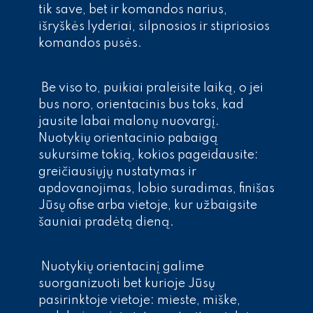
tik save, bet ir komandos narius,
išryškės lyderiai, silpnosios ir stipriosios
komandos pusės.
Be viso to, puikiai praleisite laiką, o jei
bus noro, orientacinis bus toks, kad
jausite labai malonų nuovargį.
Nuotykių orientacinio pabaigą
sukursime tokią, kokios pageidausite:
greičiausiųjų nustatymas ir
apdovanojimas, lobio suradimas, finišas
Jūsų ofise arba vietoje, kur užbaigsite
šauniai pradėtą dieną.
Nuotykių orientacinį galime
suorganizuoti bet kurioje Jūsų
pasirinktoje vietoje: mieste, miške,