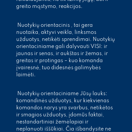
greito mąstymo, reakcijos.
Nuotykių orientacinis , tai gera
nuotaika, aktyvi veikla, linksmos
užduotys, netikėti sprendimai. Nuotykių
orientaciniame gali dalyvauti VISI: ir
jaunas ir senas, ir aukštas ir žemas, ir
greitas ir protingas – kuo komanda
įvairesnė, tuo didesnės galimybės
laimėti.
Nuotykių orientaciniame Jūsų lauks:
komandinės užduotys, kur kiekvienas
komandos narys yra svarbus, netikėtos
ir smagios užduotys, įdomūs faktai,
nestandartiniai žemėlapiai ir
neplanuoti iššūkiai. Čia išbandysite ne