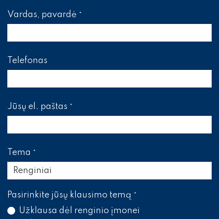
Vardas, pavardė
*
Telefonas
Jūsų el. paštas
*
Tema
*
Pasirinkite jūsų klausimo temą
*
Užklausa dėl renginio įmonei