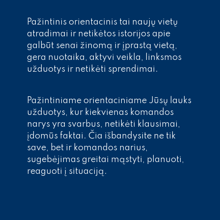
Pažintinis orientacinis tai naujų vietų
atradimai ir netikėtos istorijos apie
galbūt senai žinomą ir įprastą vietą,
gera nuotaika, aktyvi veikla, linksmos
užduotys ir netikėti sprendimai.
Pažintiniame orientaciniame Jūsų lauks
užduotys, kur kiekvienas komandos
narys yra svarbus, netikėti klausimai,
įdomūs faktai. Čia išbandysite ne tik
save, bet ir komandos narius,
sugebėjimas greitai mąstyti, planuoti,
reaguoti į situaciją.