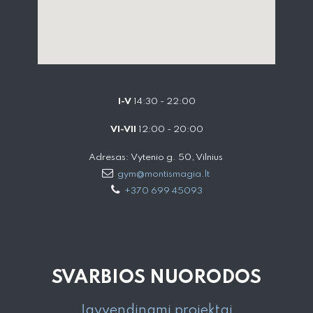
I-V
14:30 - 22:00
VI-VII
12:00 - 20:00
Adresas: Vytenio g. 50, Vilnius
gym@montismagia.lt
+370 699 45093
SVARBIOS NUORODOS
Įgyvendinami projektai