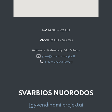
I-V
14:30 - 22:00
VI-VII
12:00 - 20:00
Adresas: Vytenio g. 50, Vilnius
gym@montismagia.lt
+370 699 45093
SVARBIOS NUORODOS
Įgyvendinami projektai