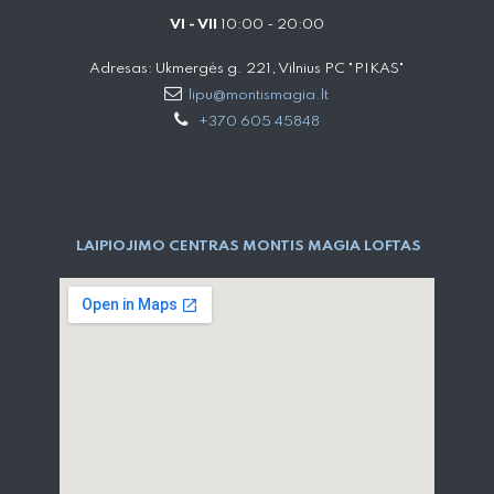
VI - VII
10:00 - 20:00
Adresas: Ukmergės g. 221, Vilnius PC "PIKAS"
lipu@montismagia.lt
+370 605 45848
LAIPIOJIMO CENTRAS MONTIS MAGIA LOFTAS