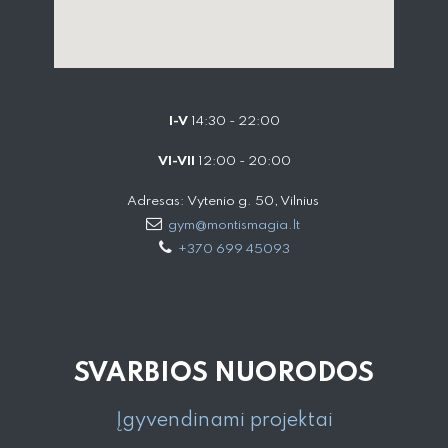
I-V
14:30 - 22:00
VI-VII
12:00 - 20:00
Adresas: Vytenio g. 50, Vilnius
gym@montismagia.lt
+370 699 45093
SVARBIOS NUORODOS
Įgyvendinami projektai