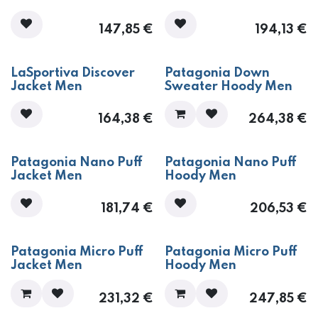
147,85
€
194,13
€
LaSportiva Discover
Patagonia Down
Jacket Men
Sweater Hoody Men
164,38
€
264,38
€
Patagonia Nano Puff
Patagonia Nano Puff
Jacket Men
Hoody Men
181,74
€
206,53
€
Patagonia Micro Puff
Patagonia Micro Puff
Jacket Men
Hoody Men
231,32
€
247,85
€