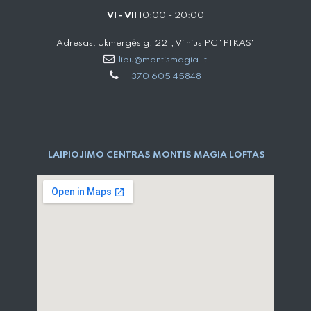
VI - VII
10:00 - 20:00
Adresas: Ukmergės g. 221, Vilnius PC "PIKAS"
lipu@montismagia.lt
+370 605 45848
LAIPIOJIMO CENTRAS MONTIS MAGIA LOFTAS