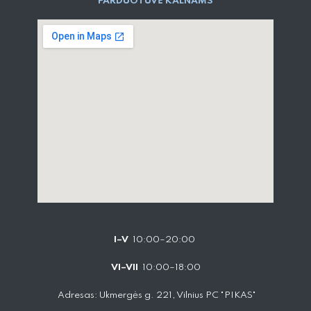
PARD​UOTUVĖ​ KALNAMS
I–V
10:00–20:00
VI–VII
10:00–18:00
Adresas: Ukmergės g. 221, Vilnius PC "PIKAS"