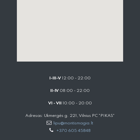
I-III-V
12:00 - 22:00
II-IV
08:00 - 22:00
VI - VII
10:00 - 20:00
Adresas: Ukmergės g. 221, Vilnius PC "PIKAS"
lipu@montismagia.lt
+370 605 45848