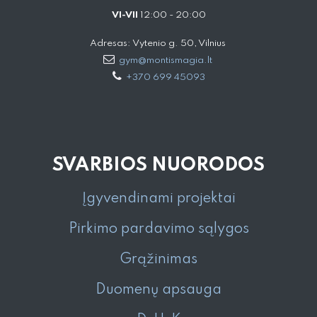
VI-VII
12:00 - 20:00
Adresas: Vytenio g. 50, Vilnius
gym@montismagia.lt
+370 699 45093
SVARBIOS NUORODOS
Įgyvendinami projektai
Pirkimo pardavimo sąlygos
Grąžinimas
Duomenų apsauga