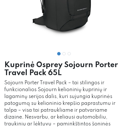
Kuprinė Osprey Sojourn Porter
Travel Pack 65L
Sojourn Porter Travel Pack – tai stilingos ir
funkcionalios Sojourn kelioninių kuprinių ir
lagaminų serijos dalis, kuri sujungia kuprinės
patogumą su kelioninio krepšio paprastumu ir
talpa – visa tai patraukliame ir patvariame
dizaine. Nesvarbu, ar keliausi automobiliu,
traukiniu ar lėktuvu – paminkštintos šoninės