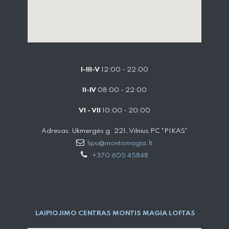
I-III-V
12:00 - 22:00
II-IV
08:00 - 22:00
VI - VII
10:00 - 20:00
Adresas: Ukmergės g. 221, Vilnius PC "PIKAS"
lipu@montismagia.lt
+370 605 45848
LAIPIOJIMO CENTRAS MONTIS MAGIA LOFTAS