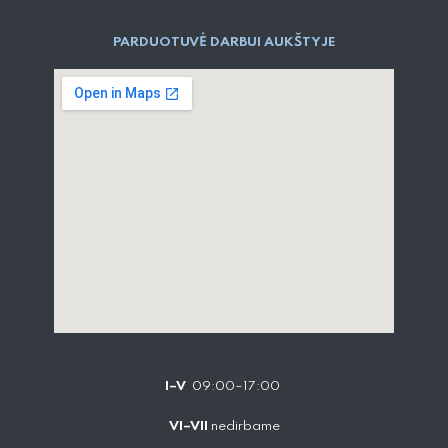
PARDUOTUVĖ DARBUI AUKŠTYJE
I–V
09:00–17:00
VI–VII
nedirbame