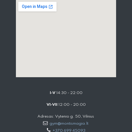
I-V
14:30 - 22:00
VI-VII
12:00 - 20:00
Adresas: Vytenio g. 50, Vilnius
gym@montismagia.lt
+370 699 45093