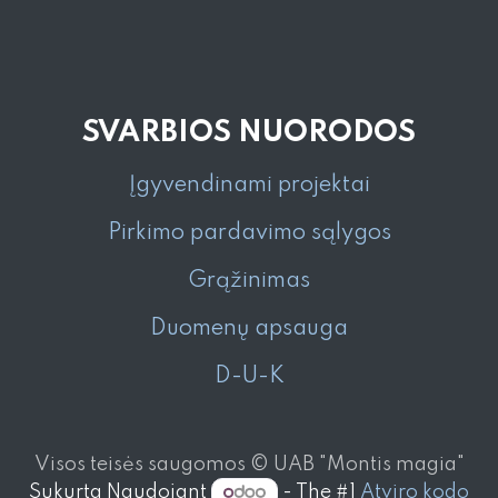
SVARBIOS NUORODOS
Įgyvendinami projektai
Pirkimo pardavimo sąlygos
Grąžinimas
Duomenų apsauga
D-U-K
Visos teisės saugomos © UAB "Montis magia"
Sukurta Naudojant
- The #1
Atviro kodo