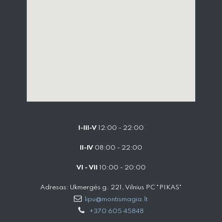
I-III-V
12:00 - 22:00
II-IV
08:00 - 22:00
VI - VII
10:00 - 20:00
Adresas: Ukmergės g. 221, Vilnius PC "PIKAS"
lipu@montismagia.lt
+370 605 45848