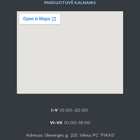
PARD​UOTUVĖ​ KALNAMS
I–V
10:00–20:00
VI–VII
10:00–18:00
Adresas: Ukmergės g. 221, Vilnius PC "PIKAS"