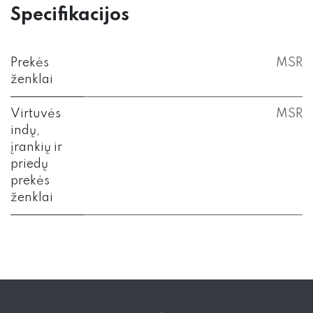
Specifikacijos
Prekės
MSR
ženklai
Virtuvės
MSR
indų,
įrankių ir
priedų
prekės
ženklai