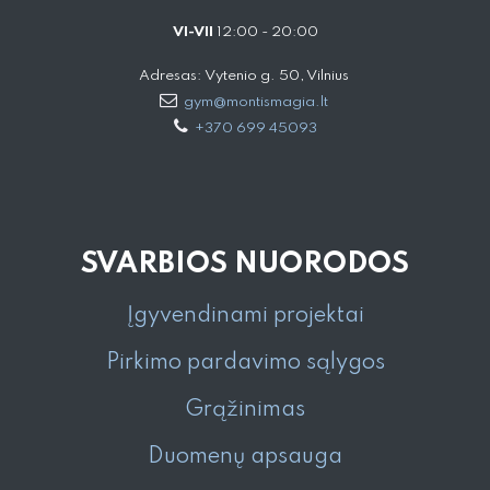
VI-VII
12:00 - 20:00
Adresas: Vytenio g. 50, Vilnius
gym@montismagia.lt
+370 699 45093
SVARBIOS NUORODOS
Įgyvendinami projektai
Pirkimo pardavimo sąlygos
Grąžinimas
Duomenų apsauga