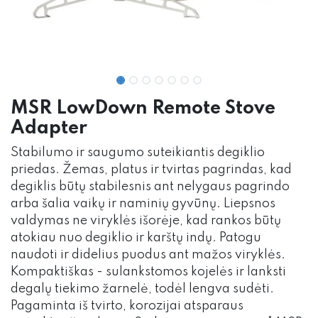
MSR LowDown Remote Stove
Adapter
Stabilumo ir saugumo suteikiantis degiklio
priedas. Žemas, platus ir tvirtas pagrindas, kad
degiklis būtų stabilesnis ant nelygaus pagrindo
arba šalia vaikų ir naminių gyvūnų. Liepsnos
valdymas ne viryklės išorėje, kad rankos būtų
atokiau nuo degiklio ir karštų indų. Patogu
naudoti ir didelius puodus ant mažos viryklės.
Kompaktiškas - sulankstomos kojelės ir lanksti
degalų tiekimo žarnelė, todėl lengva sudėti.
Pagaminta iš tvirto, korozijai atsparaus