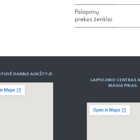
Palapinių
prekės ženklai
TUVĖ DARBUI AUKŠTYJE
LAIPIOJIMO CENTRAS 
MAGIA PIKAS