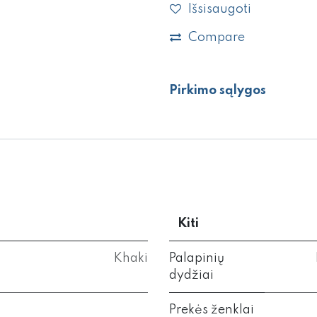
Išsisaugoti
Compare
Pirkimo sąlygos
Kiti
Khaki
Palapinių
dydžiai
Prekės ženklai