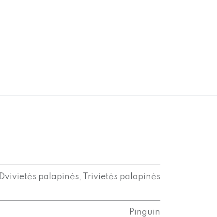
Dvivietės palapinės
,
Trivietės palapinės
Pinguin