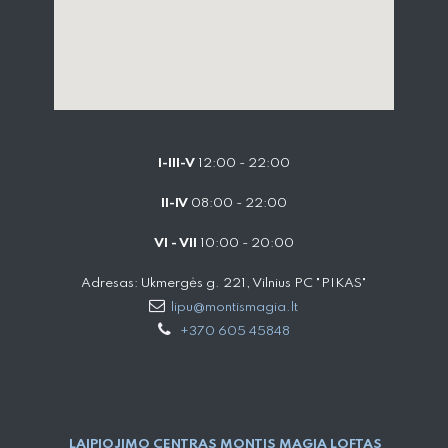
I-III-V
12:00 - 22:00
II-IV
08:00 - 22:00
VI - VII
10:00 - 20:00
Adresas: Ukmergės g. 221, Vilnius PC "PIKAS"
lipu@montismagia.lt
+370 605 45848
LAIPIOJIMO CENTRAS MONTIS MAGIA LOFTAS