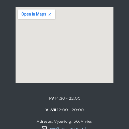
I-V
14:30 - 22:00
VI-VII
12:00 - 20:00
Adresas: Vytenio g. 50, Vilnius
gym@montismagia.lt