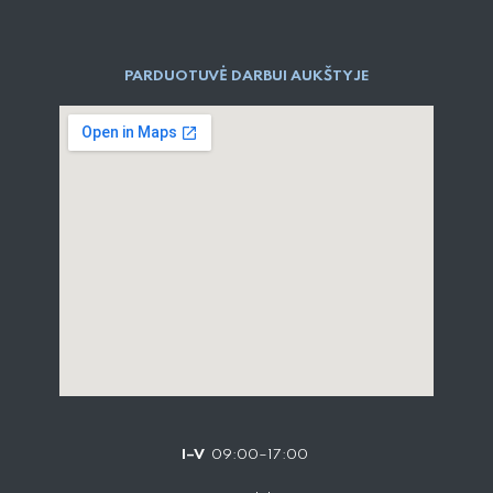
PARDUOTUVĖ DARBUI AUKŠTYJE
I–V
09:00–17:00