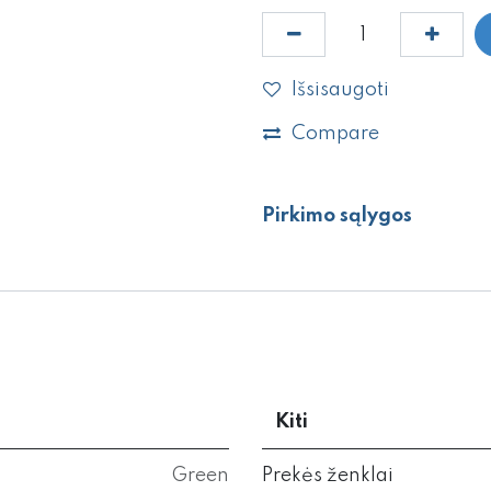
Išsisaugoti
Compare
Pirkimo sąlygos
Kiti
Green
Prekės ženklai