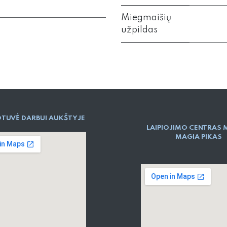
Miegmaišių
užpildas
TUVĖ DARBUI AUKŠTYJE
LAIPIOJIMO CENTRAS 
MAGIA PIKAS