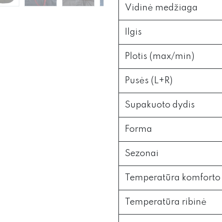
Vidinė medžiaga
Ilgis
Plotis (max/min)
Pusės (L+R)
Supakuoto dydis
Forma
Sezonai
Temperatūra komforto
Temperatūra ribinė