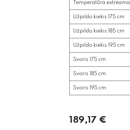
Temperatūra extreama
Užpildo kiekis 175 cm
Užpildo kiekis 185 cm
Užpildo kiekis 195 cm
Svoris 175 cm
Svoris 185 cm
Svoris 195 cm
189,17
€