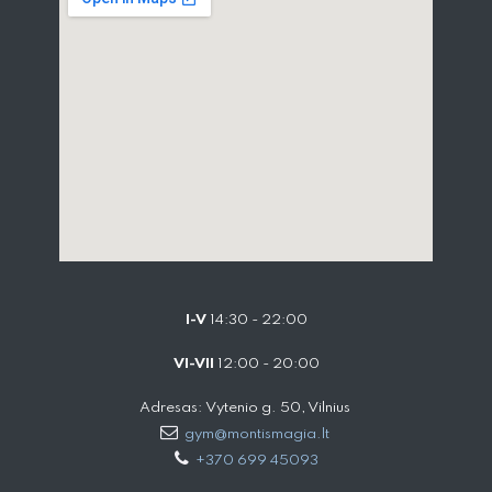
I-V
14:30 - 22:00
VI-VII
12:00 - 20:00
Adresas: Vytenio g. 50, Vilnius
gym@montismagia.lt
+370 699 45093