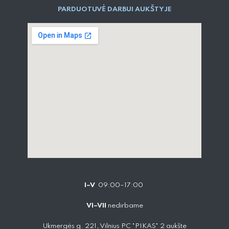
PARDUOTUVĖ DARBUI AUKŠTYJE
I–V
09:00–17:00
VI–VII
nedirbame
Ukmergės g. 221, Vilnius PC "PIKAS" 2 aukšte