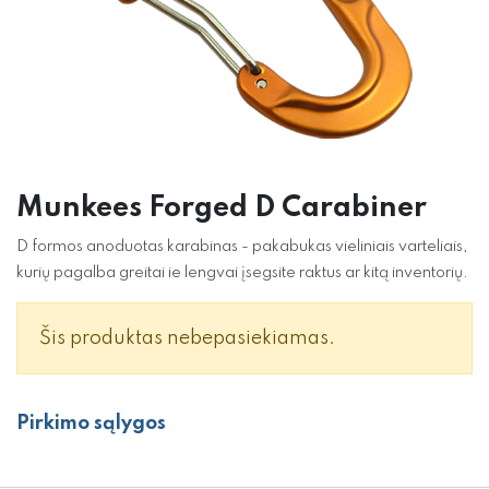
Munkees Forged D Carabiner
D formos anoduotas karabinas - pakabukas vieliniais varteliais,
kurių pagalba greitai ie lengvai įsegsite raktus ar kitą inventorių.
Šis produktas nebepasiekiamas.
Pirkimo sąlygos