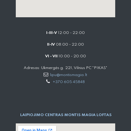
I-III-V
12:00 - 22:00
II-IV
08:00 - 22:00
VI - VII
10:00 - 20:00
Adresas: Ukmergės g. 221, Vilnius PC "PIKAS"
lipu@montismagia.lt
+370 605 45848
LAIPIOJIMO CENTRAS MONTIS MAGIA LOFTAS