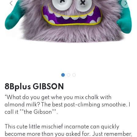
8Bplus GIBSON
"What do you get whe you mix chalk with
almond milk? The best post-climbing smoothie. I
call it ""the Gibson"".
This cute little mischief incarnate can quickly
become more than you asked for. Just remember,