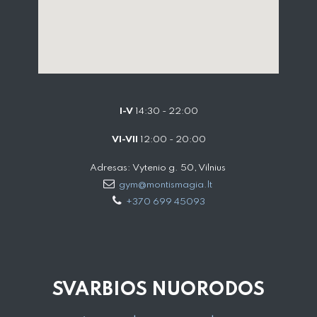
I-V
14:30 - 22:00
VI-VII
12:00 - 20:00
Adresas: Vytenio g. 50, Vilnius
gym@montismagia.lt
+370 699 45093
SVARBIOS NUORODOS