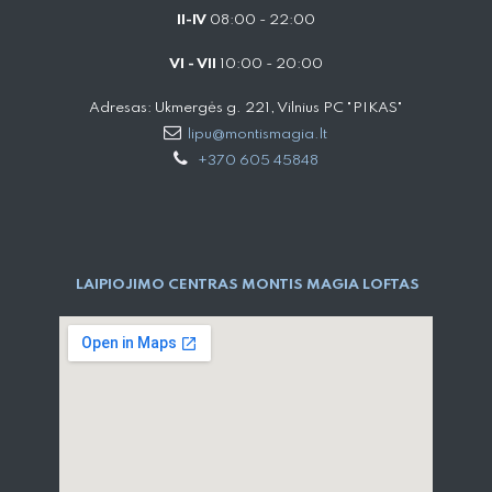
II-IV
08:00 - 22:00
VI - VII
10:00 - 20:00
Adresas: Ukmergės g. 221, Vilnius PC "PIKAS"
lipu@montismagia.lt
+370 605 45848
LAIPIOJIMO CENTRAS MONTIS MAGIA LOFTAS