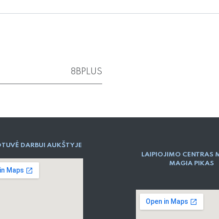
8BPLUS
TUVĖ DARBUI AUKŠTYJE
LAIPIOJIMO CENTRAS 
MAGIA PIKAS