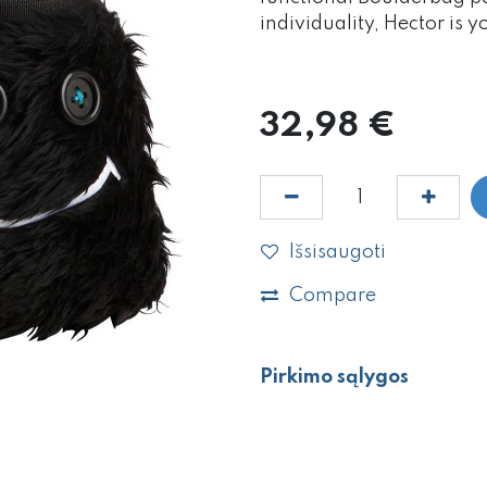
individuality, Hector is y
32,98
€
Išsisaugoti
Compare
Pirkimo sąlygos