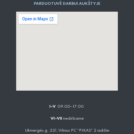
PARDUOTUVĖ DARBUI AUKŠTYJE
I–V
09:00–17:00
VI–VII
nedirbame
Ukmergės g. 221, Vilnius PC "PIKAS" 2 aukšte