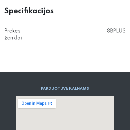
Specifikacijos
Prekės
8BPLUS
ženklai
PARD​UOTUVĖ​ KALNAMS