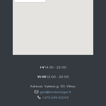
I-V
14:30 - 22:00
VI-VII
12:00 - 20:00
Adresas: Vytenio g. 50, Vilnius
gym@montismagia.lt
+370 699 45093