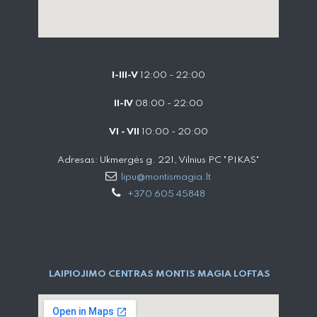
I-III-V
12:00 - 22:00
II-IV
08:00 - 22:00
VI - VII
10:00 - 20:00
Adresas: Ukmergės g. 221, Vilnius PC "PIKAS"
lipu@montismagia.lt
+370 605 45848
LAIPIOJIMO CENTRAS MONTIS MAGIA LOFTAS