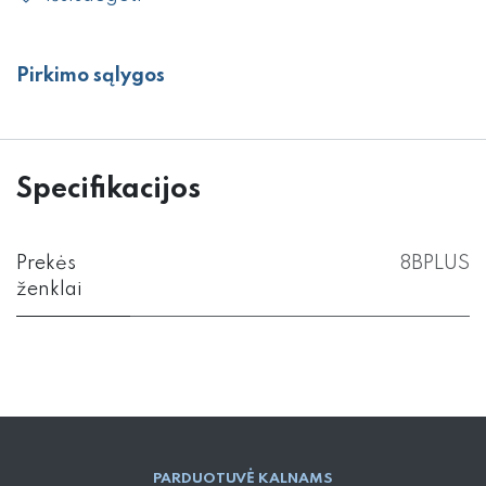
Pirkimo sąlygos
Specifikacijos
Prekės
8BPLUS
ženklai
PARD​UOTUVĖ​ KALNAMS