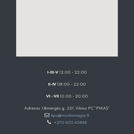
I-III-V
12:00 - 22:00
II-IV
08:00 - 22:00
VI - VII
10:00 - 20:00
Adresas: Ukmergės g. 221, Vilnius PC "PIKAS"
lipu@montismagia.lt
+370 605 45848