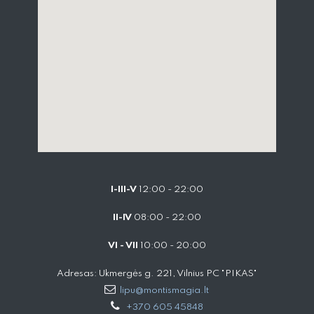
I-III-V
12:00 - 22:00
II-IV
08:00 - 22:00
VI - VII
10:00 - 20:00
Adresas: Ukmergės g. 221, Vilnius PC "PIKAS"
lipu@montismagia.lt
+370 605 45848