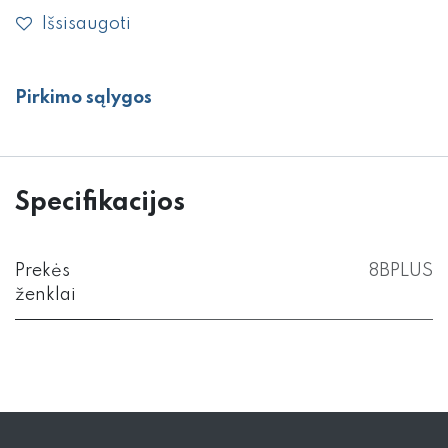
Išsisaugoti
Pirkimo sąlygos
Specifikacijos
Prekės
8BPLUS
ženklai