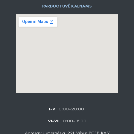
PARD​UOTUVĖ​ KALNAMS
I–V
10:00–20:00
VI–VII
10:00–18:00
Adresas: Ukmergės g. 221, Vilnius PC "PIKAS"