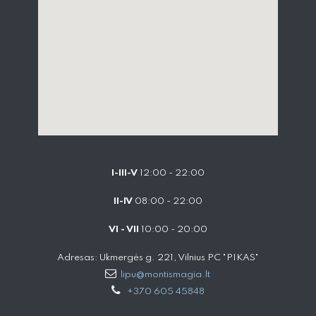
I-III-V
12:00 - 22:00
II-IV
08:00 - 22:00
VI - VII
10:00 - 20:00
Adresas: Ukmergės g. 221, Vilnius PC "PIKAS"
lipu@montismagia.lt
+370 605 45848