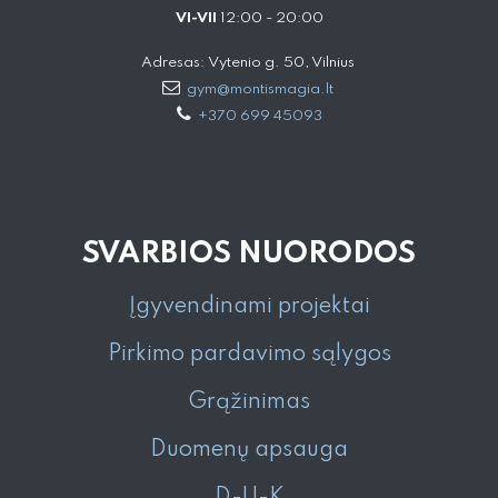
VI-VII
12:00 - 20:00
Adresas: Vytenio g. 50, Vilnius
gym@montismagia.lt
+370 699 45093
SVARBIOS NUORODOS
Įgyvendinami projektai
Pirkimo pardavimo sąlygos
Grąžinimas
Duomenų apsauga