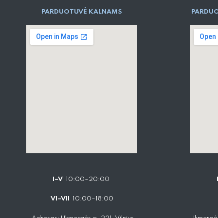
PARD​UOTUVĖ​ KALNAMS
PARDUO
I–V
10:00–20:00
VI–VII
10:00–18:00