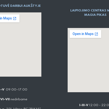
TUVĖ DARBUI AUKŠTYJE
LAIPIOJIMO CENTRAS 
MAGIA PIKAS
I–V
09:00–17:00
VI–VII
nedirbame
I-III-V
12:00 - 22: