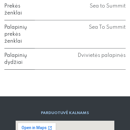
Prekės
Sea to Summit
ženklai
Palapinių
Sea To Summit
prekės
ženklai
Palapinių
Dvivietės palapinės
dydžiai
PARD​UOTUVĖ​ KALNAMS