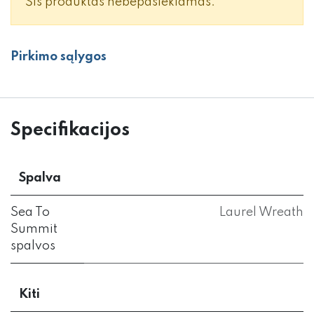
Šis produktas nebepasiekiamas.
Pirkimo sąlygos
Specifikacijos
Spalva
Sea To
Laurel Wreath
Summit
spalvos
Kiti