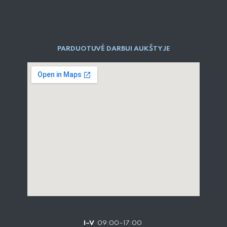
PARDUOTUVĖ DARBUI AUKŠTYJE
I–V
09:00–17:00