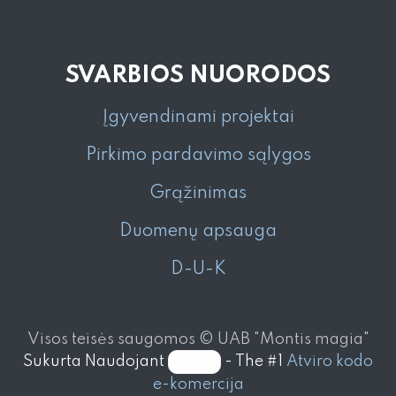
SVARBIOS NUORODOS
Įgyvendinami projektai
Pirkimo pardavimo sąlygos
Grąžinimas
Duomenų apsauga
D-U-K
Visos teisės saugomos © UAB "Montis magia"
Sukurta Naudojant
- The #1
Atviro kodo
e-komercija