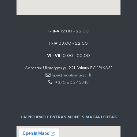
I-III-V
12:00 - 22:00
II-IV
08:00 - 22:00
VI - VII
10:00 - 20:00
Adresas: Ukmergės g. 221, Vilnius PC "PIKAS"
lipu@montismagia.lt
+370 605 45848
LAIPIOJIMO CENTRAS MONTIS MAGIA LOFTAS