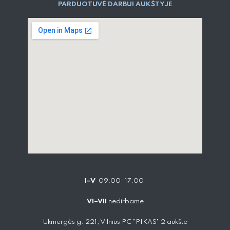
PARDUOTUVĖ DARBUI AUKŠTYJE
I–V
09:00–17:00
VI–VII
nedirbame
Ukmergės g. 221, Vilnius PC "PIKAS" 2 aukšte