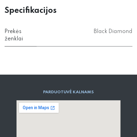
Specifikacijos
Prekės
Black Diamond
ženklai
PARD​UOTUVĖ​ KALNAMS