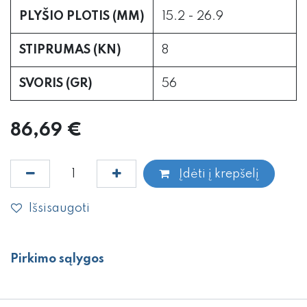
PLYŠIO PLOTIS (MM)
15.2 - 26.9
STIPRUMAS (KN)
8
SVORIS (GR)
56
86,69
€
Įdėti į krepšelį
Išsisaugoti
Pirkimo sąlygos