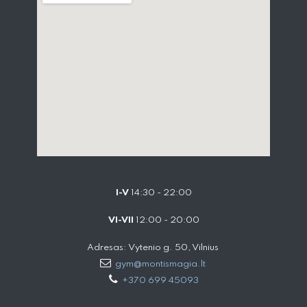
I-V
14:30 - 22:00
VI-VII
12:00 - 20:00
Adresas: Vytenio g. 50, Vilnius
gym@montismagia.lt
+370 699 45093