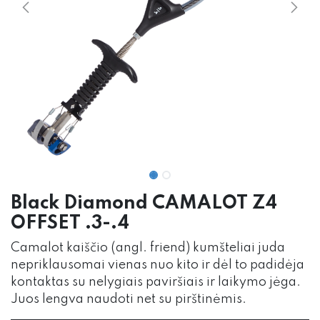
Black Diamond CAMALOT Z4
OFFSET .3-.4
Camalot kaiščio (angl. friend) kumšteliai juda
nepriklausomai vienas nuo kito ir dėl to padidėja
kontaktas su nelygiais paviršiais ir laikymo jėga.
Juos lengva naudoti net su pirštinėmis.