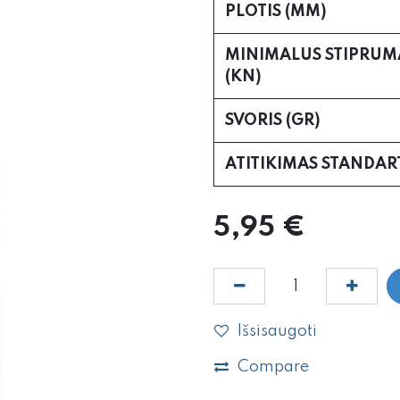
PLOTIS (MM)
MINIMALUS STIPRUM
(KN)
SVORIS (GR)
ATITIKIMAS STANDA
5,95
€
Išsisaugoti
Compare