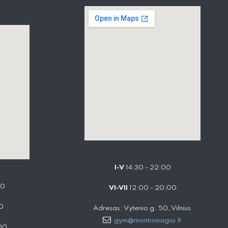
I-V
14:30 - 22:00
00
VI-VII
12:00 - 20:00
0
Adresas: Vytenio g. 50, Vilnius
gym@montismagia.lt
00