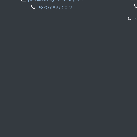
+370 699 52012
+3