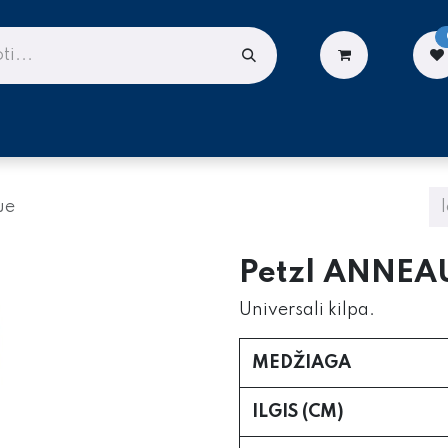
LIONĖMS
DARBUI AUKŠTYJE
PASLAUGOS
ue
Petzl ANNEAU
Universali kilpa.
MEDŽIAGA
ILGIS (CM)