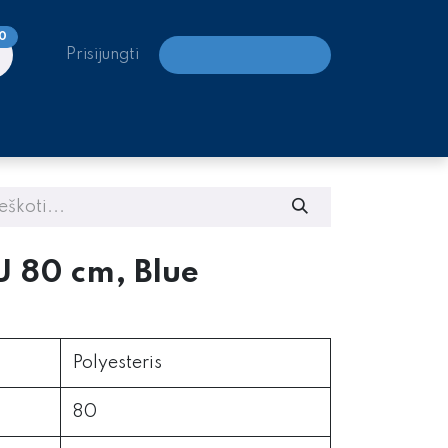
0
Prisijungti
LAIPIOJIMO CENTRAI
 80 cm, Blue
Polyesteris
80