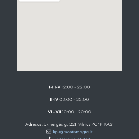
I-III-V
12:00 - 22:00
II-IV
08:00 - 22:00
VI - VII
10:00 - 20:00
Adresas: Ukmergės g. 221, Vilnius PC "PIKAS"
lipu@montismagia.lt