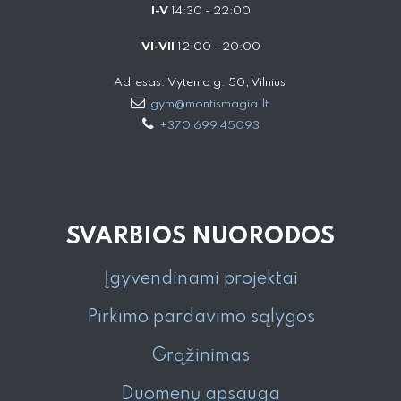
I-V
14:30 - 22:00
VI-VII
12:00 - 20:00
Adresas: Vytenio g. 50, Vilnius
gym@montismagia.lt
+370 699 45093
SVARBIOS NUORODOS
Įgyvendinami projektai
Pirkimo pardavimo sąlygos
Grąžinimas
Duomenų apsauga