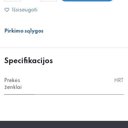
Išsisaugoti
Pirkimo sąlygos
Specifikacijos
Prekės
HRT
ženklai