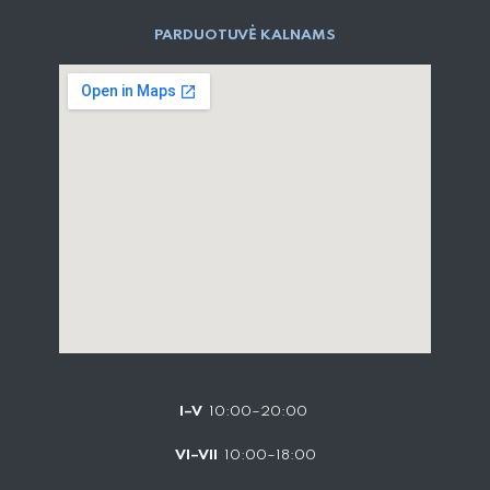
PARD​UOTUVĖ​ KALNAMS
I–V
10:00–20:00
VI–VII
10:00–18:00