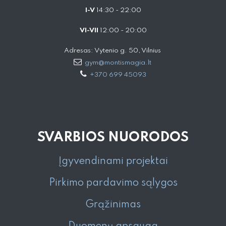
I-V
14:30 - 22:00
VI-VII
12:00 - 20:00
Adresas: Vytenio g. 50, Vilnius
gym@montismagia.lt
+370 699 45093
SVARBIOS NUORODOS
Įgyvendinami projektai
Pirkimo pardavimo sąlygos
Grąžinimas