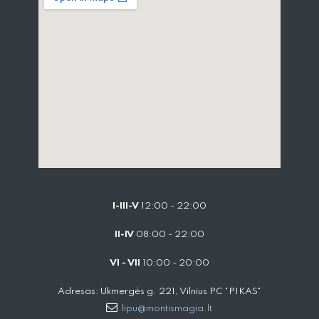
I-III-V
12:00 - 22:00
II-IV
08:00 - 22:00
VI - VII
10:00 - 20:00
Adresas: Ukmergės g. 221, Vilnius PC "PIKAS"
lipu@montismagia.lt