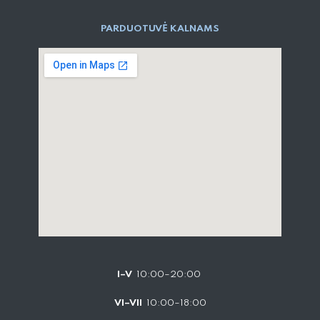
PARD​UOTUVĖ​ KALNAMS
I–V
10:00–20:00
VI–VII
10:00–18:00