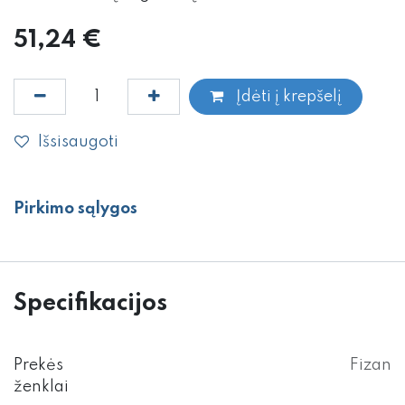
51,24
€
Įdėti į krepšelį
Išsisaugoti
Pirkimo sąlygos
Specifikacijos
Prekės
Fizan
ženklai