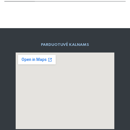
PARD​UOTUVĖ​ KALNAMS