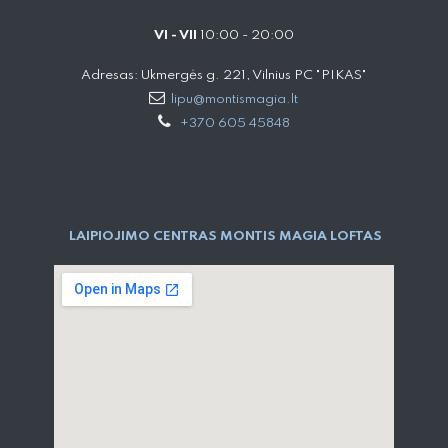
VI - VII
10:00 - 20:00
Adresas: Ukmergės g. 221, Vilnius PC "PIKAS"
lipu@montismagia.lt
+370 605 45848
LAIPIOJIMO CENTRAS MONTIS MAGIA LOFTAS