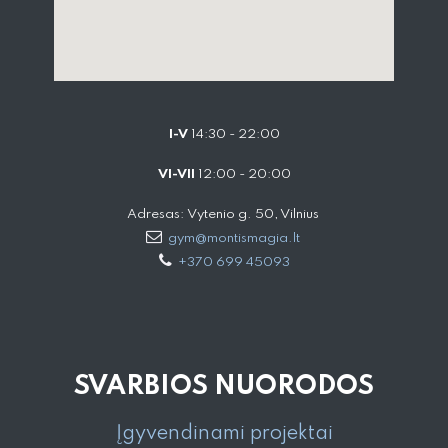
I-V
14:30 - 22:00
VI-VII
12:00 - 20:00
Adresas: Vytenio g. 50, Vilnius
gym@montismagia.lt
+370 699 45093
SVARBIOS NUORODOS
Įgyvendinami projektai