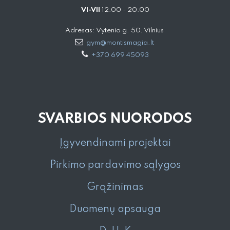
VI-VII
12:00 - 20:00
Adresas: Vytenio g. 50, Vilnius
gym@montismagia.lt
+370 699 45093
SVARBIOS NUORODOS
Įgyvendinami projektai
Pirkimo pardavimo sąlygos
Grąžinimas
Duomenų apsauga