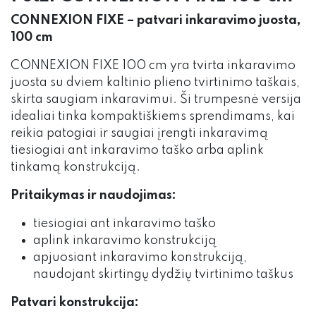
CONNEXION FIXE – patvari inkaravimo juosta,
100 cm
CONNEXION FIXE 100 cm yra tvirta inkaravimo
juosta su dviem kaltinio plieno tvirtinimo taškais,
skirta saugiam inkaravimui. Ši trumpesnė versija
idealiai tinka kompaktiškiems sprendimams, kai
reikia patogiai ir saugiai įrengti inkaravimą
tiesiogiai ant inkaravimo taško arba aplink
tinkamą konstrukciją.
Pritaikymas ir naudojimas:
tiesiogiai ant inkaravimo taško
aplink inkaravimo konstrukciją
apjuosiant inkaravimo konstrukciją,
naudojant skirtingų dydžių tvirtinimo taškus
Patvari konstrukcija: