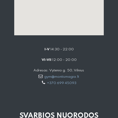
I-V
14:30 - 22:00
VI-VII
12:00 - 20:00
Adresas: Vytenio g. 50, Vilnius
gym@montismagia.lt
+370 699 45093
SVARBIOS NUORODOS