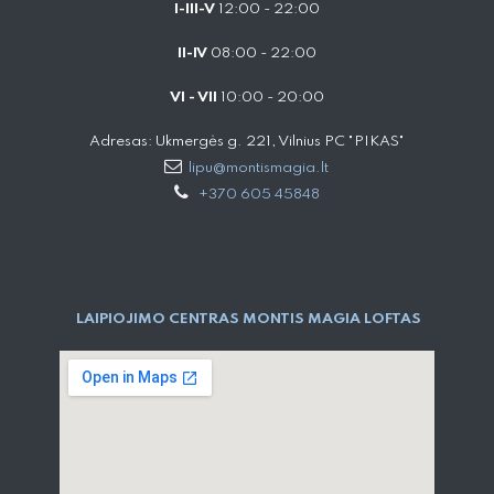
I-III-V
12:00 - 22:00
II-IV
08:00 - 22:00
VI - VII
10:00 - 20:00
Adresas: Ukmergės g. 221, Vilnius PC "PIKAS"
lipu@montismagia.lt
+370 605 45848
LAIPIOJIMO CENTRAS MONTIS MAGIA LOFTAS