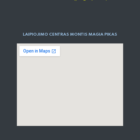
LAIPIOJIMO CENTRAS MONTIS MAGIA PIKAS