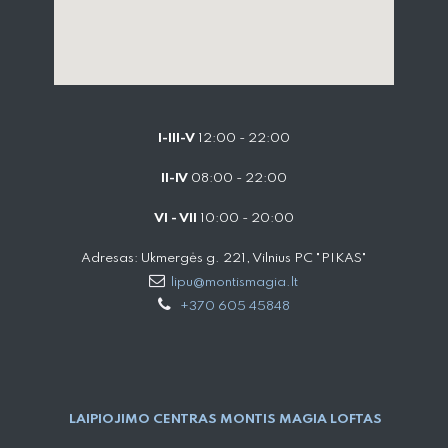
I-III-V
12:00 - 22:00
II-IV
08:00 - 22:00
VI - VII
10:00 - 20:00
Adresas: Ukmergės g. 221, Vilnius PC "PIKAS"
lipu@montismagia.lt
+370 605 45848
LAIPIOJIMO CENTRAS MONTIS MAGIA LOFTAS