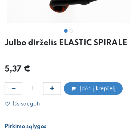
Julbo dirželis ELASTIC SPIRALE
5,37
€
Įdėti į krepšelį
Išsisaugoti
Pirkimo sąlygos