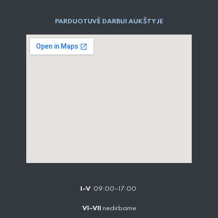
PARDUOTUVĖ DARBUI AUKŠTYJE
I–V
09:00–17:00
VI–VII
nedirbame