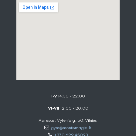
I-V
14:30 - 22:00
VI-VII
12:00 - 20:00
Adresas: Vytenio g. 50, Vilnius
gym@montismagia.lt
+370 699 45093