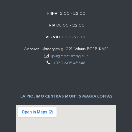
I-III-V
12:00 - 22:00
II-IV
08:00 - 22:00
VI - VII
10:00 - 20:00
Adresas: Ukmergės g. 221, Vilnius PC "PIKAS"
lipu@montismagia.lt
+370 605 45848
LAIPIOJIMO CENTRAS MONTIS MAGIA LOFTAS