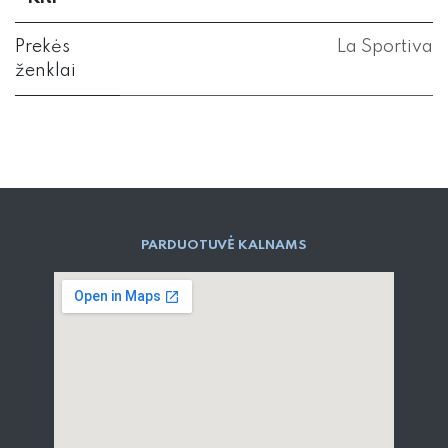
Prekės
La Sportiva
ženklai
PARD​UOTUVĖ​ KALNAMS