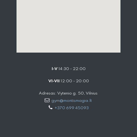
I-V
14:30 - 22:00
VI-VII
12:00 - 20:00
Adresas: Vytenio g. 50, Vilnius
gym@montismagia.lt
+370 699 45093