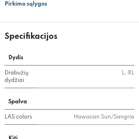
Pirkimo sąlygos
Specifikacijos
Dydis
Drabužių
L
,
XL
dydžiai
Spalva
LAS colors
Hawaiian Sun/Sangria
Kiti