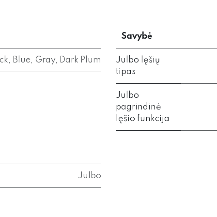
Savybė
ck
,
Blue
,
Gray
,
Dark Plum
Julbo lęšių
tipas
Julbo
pagrindinė
lęšio funkcija
Julbo