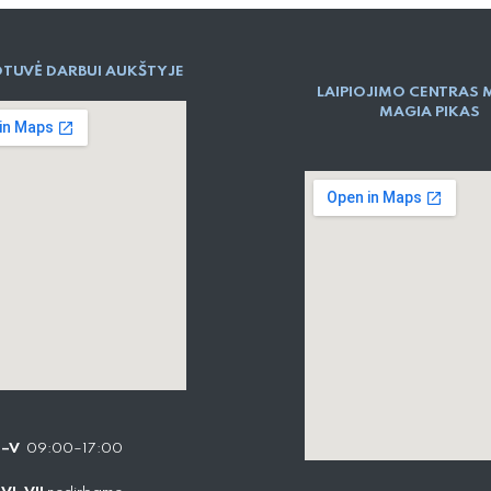
TUVĖ DARBUI AUKŠTYJE
LAIPIOJIMO CENTRAS 
MAGIA PIKAS
I–V
09:00–17:00