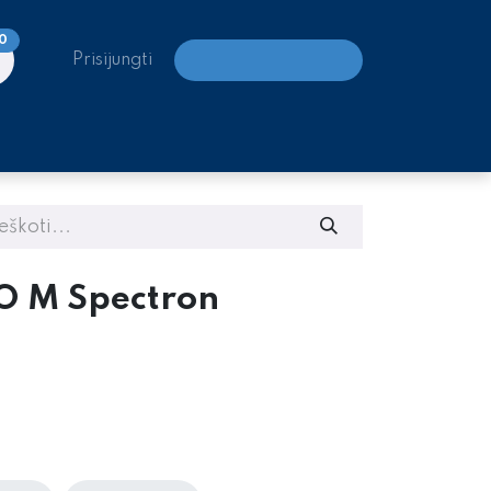
0
Prisijungti
LAIPIOJIMO CENTRAI
O M Spectron