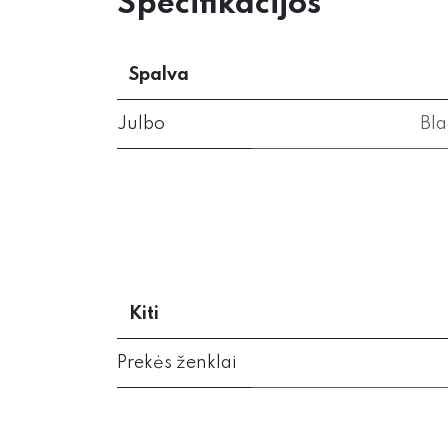
Specifikacijos
Spalva
Julbo
Bla
Kiti
Prekės ženklai