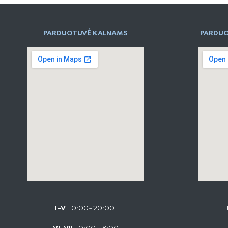
PARD​UOTUVĖ​ KALNAMS
PARDUO
I–V
10:00–20:00