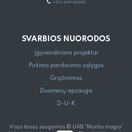
+370 699 45093
SVARBIOS NUORODOS
Įgyvendinami projektai
Pirkimo pardavimo sąlygos
Grąžinimas
Duomenų apsauga
D-U-K
Visos teisės saugomos © UAB "Montis magia"