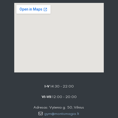
I-V
14:30 - 22:00
VI-VII
12:00 - 20:00
Adresas: Vytenio g. 50, Vilnius
gym@montismagia.lt