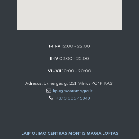
I-III-V
12:00 - 22:00
II-IV
08:00 - 22:00
VI - VII
10:00 - 20:00
Adresas: Ukmergės g. 221, Vilnius PC "PIKAS"
lipu@montismagia.lt
+370 605 45848
LAIPIOJIMO CENTRAS MONTIS MAGIA LOFTAS