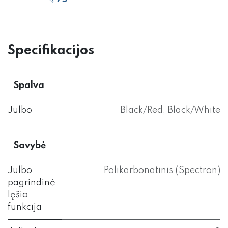
Specifikacijos
Spalva
Julbo
Black/Red
,
Black/White
Savybė
Julbo
Polikarbonatinis (Spectron)
pagrindinė
lęšio
funkcija