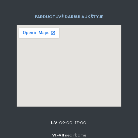
PARDUOTUVĖ DARBUI AUKŠTYJE
I–V
09:00–17:00
VI–VII
nedirbame