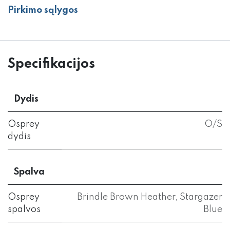
Pirkimo sąlygos
Specifikacijos
Dydis
Osprey
O/S
dydis
Spalva
Osprey
Brindle Brown Heather
,
Stargazer
spalvos
Blue