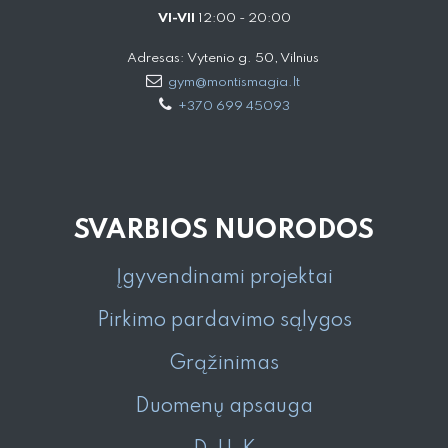
VI-VII
12:00 - 20:00
Adresas: Vytenio g. 50, Vilnius
gym@montismagia.lt
+370 699 45093
SVARBIOS NUORODOS
Įgyvendinami projektai
Pirkimo pardavimo sąlygos
Grąžinimas
Duomenų apsauga