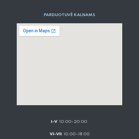
PARD​UOTUVĖ​ KALNAMS
I–V
10:00–20:00
VI–VII
10:00–18:00