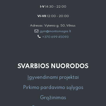
I-V
14:30 - 22:00
VI-VII
12:00 - 20:00
Adresas: Vytenio g. 50, Vilnius
gym@montismagia.lt
+370 699 45093
SVARBIOS NUORODOS
Įgyvendinami projektai
Pirkimo pardavimo sąlygos
Grąžinimas