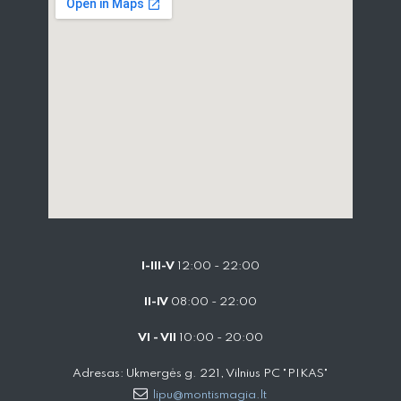
I-III-V
12:00 - 22:00
II-IV
08:00 - 22:00
VI - VII
10:00 - 20:00
Adresas: Ukmergės g. 221, Vilnius PC "PIKAS"
lipu@montismagia.lt