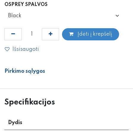
OSPREY SPALVOS
Įdėti į krepšelį
Išsisaugoti
Pirkimo sąlygos
Specifikacijos
Dydis