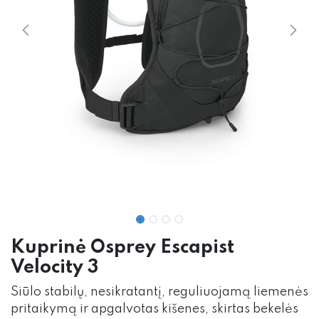
Kuprinė Osprey Escapist
Velocity 3
Siūlo stabilų, nesikratantį, reguliuojamą liemenės
pritaikymą ir apgalvotas kišenes, skirtas bekelės