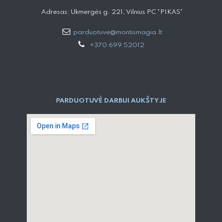
Adresas: Ukmergės g. 221, Vilnius PC "PIKAS"
parduotuve@montismagia.lt
+370 699 52012
PARDUOTUVĖ DARBUI AUKŠTYJE