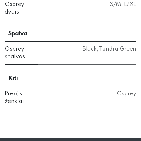
Osprey
S/M
,
L/XL
dydis
Spalva
Osprey
Black
,
Tundra Green
spalvos
Kiti
Prekės
Osprey
ženklai