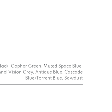
lack
,
Gopher Green
,
Muted Space Blue
,
nel Vision Grey
,
Antique Blue
,
Cascade
Blue/Torrent Blue
,
Sawdust