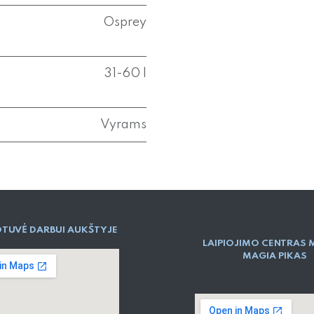
Osprey
31-60 l
Vyrams
TUVĖ DARBUI AUKŠTYJE
LAIPIOJIMO CENTRAS 
MAGIA PIKAS