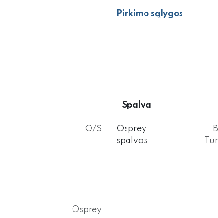
Pirkimo sąlygos
Spalva
O/S
Osprey
B
spalvos
Tun
Osprey