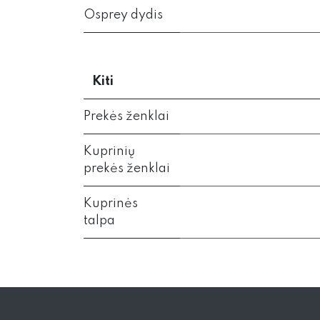
Osprey dydis
Kiti
Prekės ženklai
Kuprinių
prekės ženklai
Kuprinės
talpa