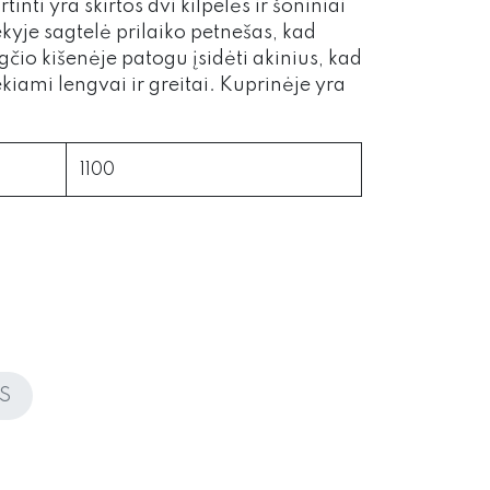
nti yra skirtos dvi kilpelės ir šoniniai
ekyje sagtelė prilaiko petnešas, kad
gčio kišenėje patogu įsidėti akinius, kad
ekiami lengvai ir greitai. Kuprinėje yra
1100
S