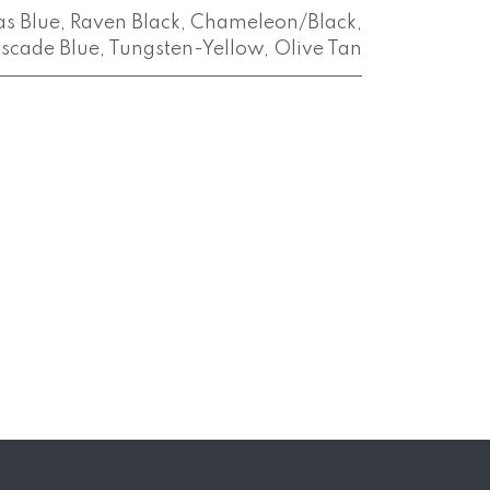
as Blue
,
Raven Black
,
Chameleon/Black
,
scade Blue
,
Tungsten-Yellow
,
Olive Tan