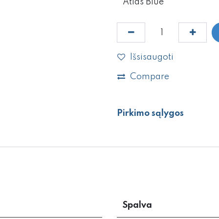
Išsisaugoti
Compare
Pirkimo sąlygos
Spalva