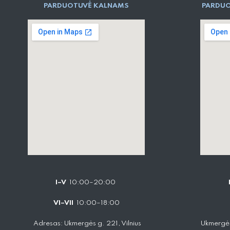
PARD​UOTUVĖ​ KALNAMS
PARDUO
I–V
10:00–20:00
VI–VII
10:00–18:00
Adresas: Ukmergės g. 221, Vilnius
Ukmergės