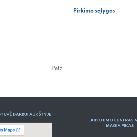
Pirkimo sąlygos
Petzl
TUVĖ DARBUI AUKŠTYJE
LAIPIOJIMO CENTRAS 
MAGIA PIKAS