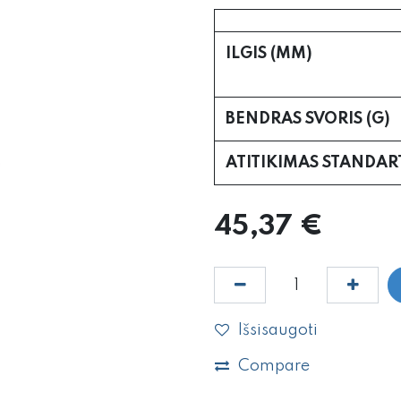
ILGIS (MM)
BENDRAS SVORIS (G)
ATITIKIMAS STANDA
45,37
€
Išsisaugoti
Compare