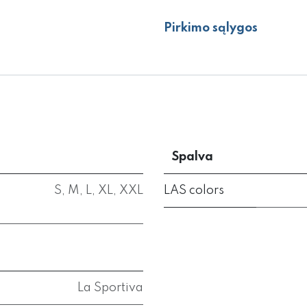
Pirkimo sąlygos
Spalva
S
,
M
,
L
,
XL
,
XXL
LAS colors
La Sportiva