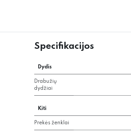
Specifikacijos
Dydis
Drabužių
dydžiai
Kiti
Prekės ženklai