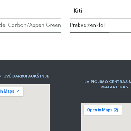
Kiti
de
,
Carbon/Aspen Green
Prekės ženklai
TUVĖ DARBUI AUKŠTYJE
LAIPIOJIMO CENTRAS 
MAGIA PIKAS