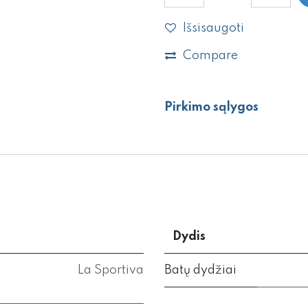
Išsisaugoti
Compare
Pirkimo sąlygos
Dydis
La Sportiva
Batų dydžiai