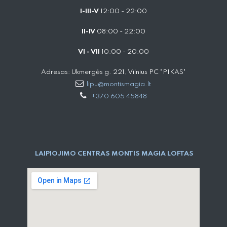
I-III-V
12:00 - 22:00
II-IV
08:00 - 22:00
VI - VII
10:00 - 20:00
Adresas: Ukmergės g. 221, Vilnius PC "PIKAS"
lipu@montismagia.lt
+370 605 45848
LAIPIOJIMO CENTRAS MONTIS MAGIA LOFTAS