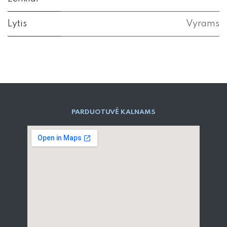
Lytis
Vyrams
PARD​UOTUVĖ​ KALNAMS