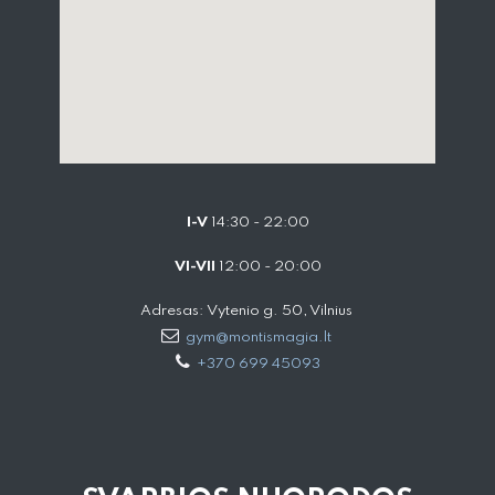
I-V
14:30 - 22:00
VI-VII
12:00 - 20:00
Adresas: Vytenio g. 50, Vilnius
gym@montismagia.lt
+370 699 45093