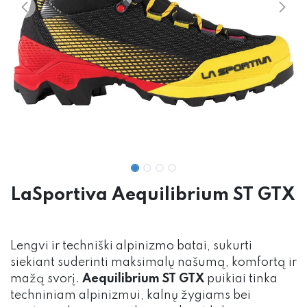
LaSportiva Aequilibrium ST GTX
Lengvi ir techniški alpinizmo batai, sukurti
siekiant suderinti maksimalų našumą, komfortą ir
mažą svorį.
Aequilibrium ST GTX
puikiai tinka
techniniam alpinizmui, kalnų žygiams bei