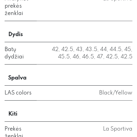
prekės
ženklai
Dydis
Batų
42
,
42.5
,
43
,
43.5
,
44
,
44.5
,
45
,
dydžiai
45.5
,
46
,
46.5
,
47
,
42.5
,
42.5
Spalva
LAS colors
Black/Yellow
Kiti
Prekės
La Sportiva
ženklai