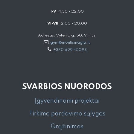
I-V
14:30 - 22:00
VI-VII
12:00 - 20:00
Adresas: Vytenio g. 50, Vilnius
gym@montismagia.lt
+370 699 45093
SVARBIOS NUORODOS
Įgyvendinami projektai
Pirkimo pardavimo sąlygos
Grąžinimas