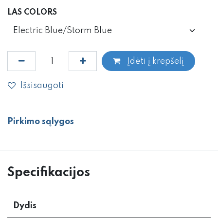
LAS COLORS
Įdėti į krepšelį
Išsisaugoti
Pirkimo sąlygos
Specifikacijos
Dydis