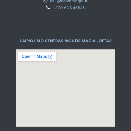
lipu@montismagia.lt
+370 605 45848
LAIPIOJIMO CENTRAS MONTIS MAGIA LOFTAS