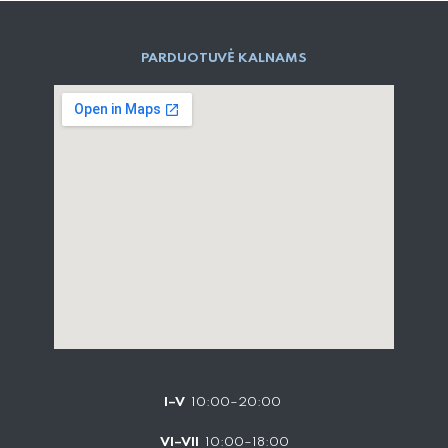
PARD​UOTUVĖ​ KALNAMS
I–V
10:00–20:00
VI–VII
10:00–18:00