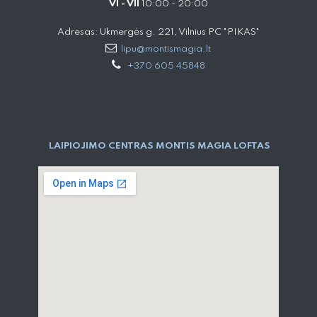
VI - VII
10:00 - 20:00
Adresas: Ukmergės g. 221, Vilnius PC "PIKAS"
lipu@montismagia.lt
+370 605 45848
LAIPIOJIMO CENTRAS MONTIS MAGIA LOFTAS