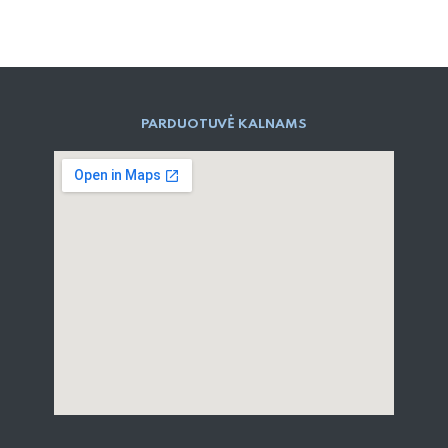
PARD​UOTUVĖ​ KALNAMS