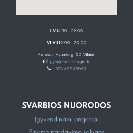
I-V
14:30 - 22:00
VI-VII
12:00 - 20:00
Adresas: Vytenio g. 50, Vilnius
gym@montismagia.lt
+370 699 45093
SVARBIOS NUORODOS
Įgyvendinami projektai
Pirkimo pardavimo sąlygos