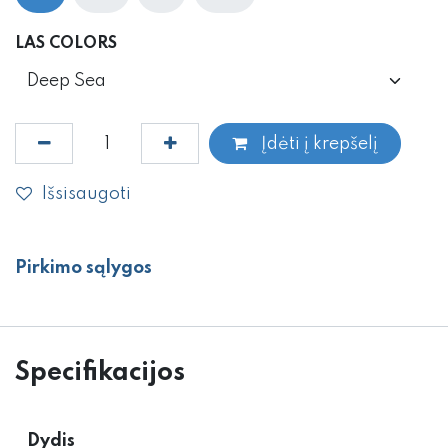
LAS COLORS
Įdėti į krepšelį
Išsisaugoti
Pirkimo sąlygos
Specifikacijos
Dydis