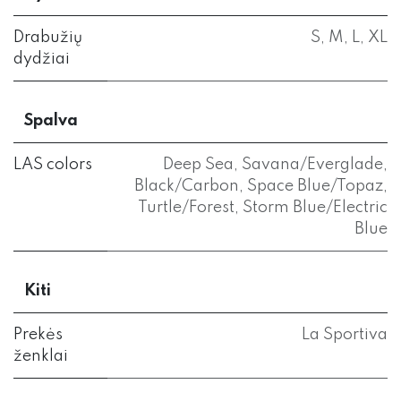
Drabužių
S
,
M
,
L
,
XL
dydžiai
Spalva
LAS colors
Deep Sea
,
Savana/Everglade
,
Black/Carbon
,
Space Blue/Topaz
,
Turtle/Forest
,
Storm Blue/Electric
Blue
Kiti
Prekės
La Sportiva
ženklai