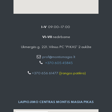
I–V
09:00–17:00
VI–VII
nedirbame
Ukmergės g. 221, Vilnius PC "PIKAS" 2 aukšte
prof@montismagia.lt
+
370 605 4584​5
+370 656 61477
(Įrangos patikra)
LAIPIOJIMO CENTRAS MONTIS MAGIA PIKAS