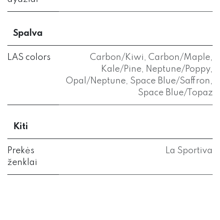
Spalva
LAS colors
Carbon/Kiwi
,
Carbon/Maple
,
Kale/Pine
,
Neptune/Poppy
,
Opal/Neptune
,
Space Blue/Saffron
,
Space Blue/Topaz
Kiti
Prekės
La Sportiva
ženklai