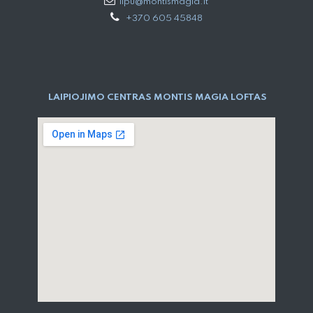
lipu@montismagia.lt
+370 605 45848
LAIPIOJIMO CENTRAS MONTIS MAGIA LOFTAS