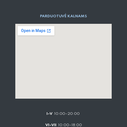
PARD​UOTUVĖ​ KALNAMS
I–V
10:00–20:00
VI–VII
10:00–18:00