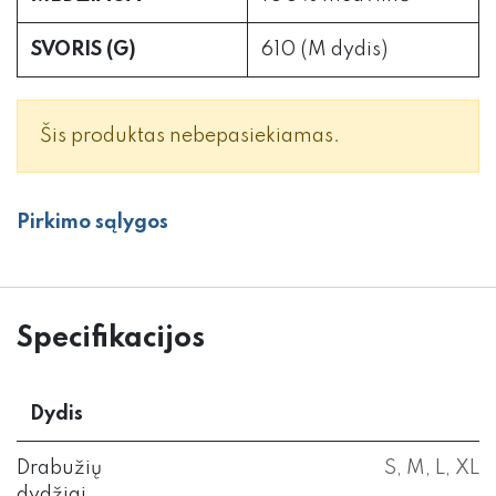
SVORIS (G)
610 (M dydis)
Šis produktas nebepasiekiamas.
Pirkimo sąlygos
Specifikacijos
Dydis
Drabužių
S
,
M
,
L
,
XL
dydžiai