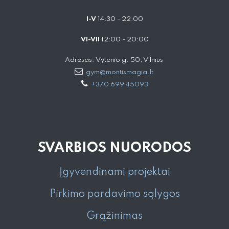
I-V
14:30 - 22:00
VI-VII
12:00 - 20:00
Adresas: Vytenio g. 50, Vilnius
gym@montismagia.lt
+370 699 45093
SVARBIOS NUORODOS
Įgyvendinami projektai
Pirkimo pardavimo sąlygos
Grąžinimas