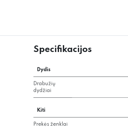
Specifikacijos
Dydis
Drabužių
dydžiai
Kiti
Prekės ženklai