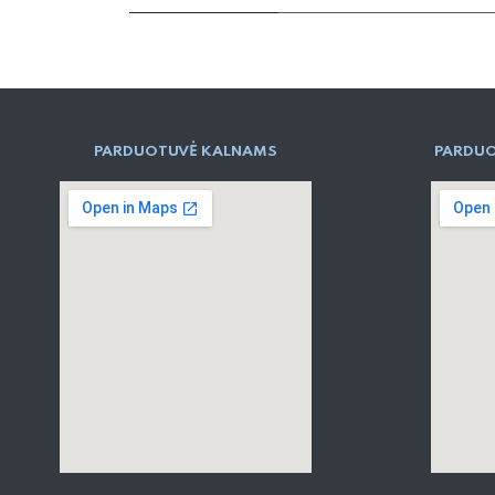
PARD​UOTUVĖ​ KALNAMS
PARDUO