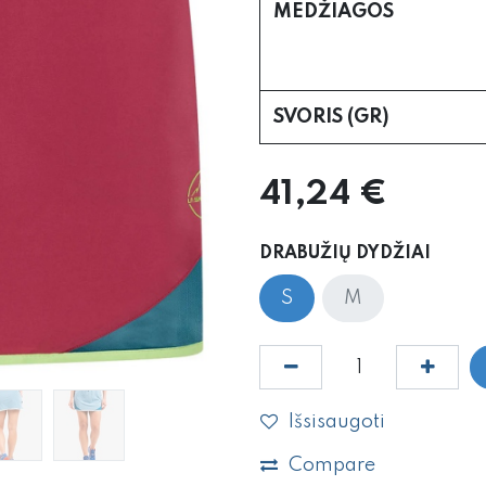
MEDŽIAGOS
SVORIS (GR)
41,24
€
DRABUŽIŲ DYDŽIAI
S
M
Išsisaugoti
Compare