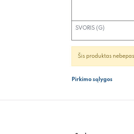
SVORIS (G)
Šis produktas nebepa
Pirkimo sąlygos