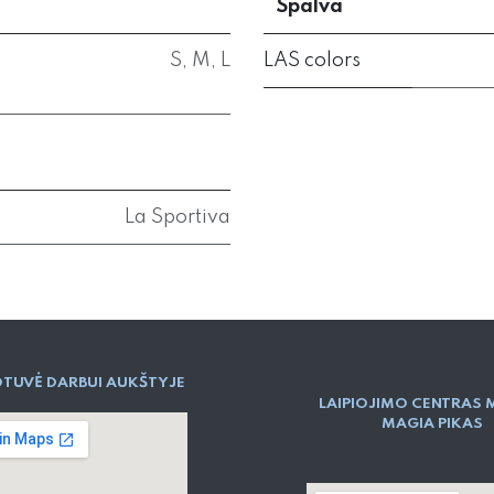
Spalva
S
,
M
,
L
LAS colors
La Sportiva
TUVĖ DARBUI AUKŠTYJE
LAIPIOJIMO CENTRAS 
MAGIA PIKAS