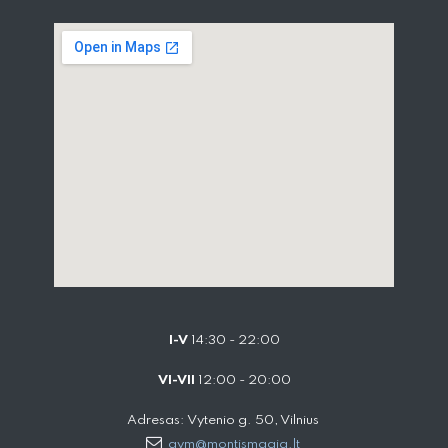
I-V
14:30 - 22:00
VI-VII
12:00 - 20:00
Adresas: Vytenio g. 50, Vilnius
gym@montismagia.lt