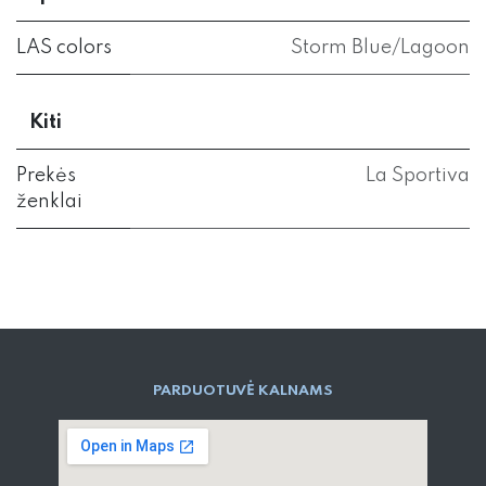
LAS colors
Storm Blue/Lagoon
Kiti
Prekės
La Sportiva
ženklai
PARD​UOTUVĖ​ KALNAMS