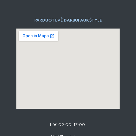
PARDUOTUVĖ DARBUI AUKŠTYJE
I–V
09:00–17:00