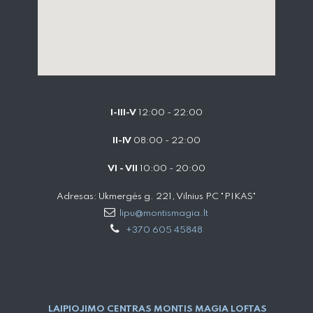
I-III-V
12:00 - 22:00
II-IV
08:00 - 22:00
VI - VII
10:00 - 20:00
Adresas: Ukmergės g. 221, Vilnius PC "PIKAS"
lipu@montismagia.lt
+370 605 45848
LAIPIOJIMO CENTRAS MONTIS MAGIA LOFTAS