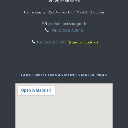
VI–VII
nedirbame
Ukmergės g. 221, Vilnius PC "PIKAS" 2 aukšte
prof@montismagia.lt
+
370 605 4584​5
+370 656 61477
(Įrangos patikra)
LAIPIOJIMO CENTRAS MONTIS MAGIA PIKAS