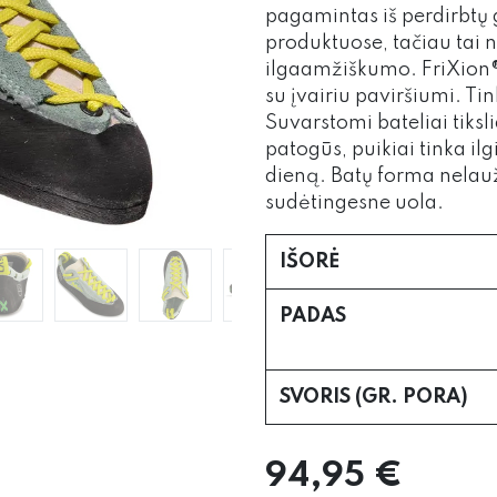
pagamintas iš perdirbtų
produktuose, tačiau tai 
ilgaamžiškumo. FriXion®
su įvairiu paviršiumi. Tink
Suvarstomi bateliai tiksli
patogūs, puikiai tinka i
dieną. Batų forma nelaužia
sudėtingesne uola.
IŠORĖ
PADAS
SVORIS (GR. PORA)
94,95
€