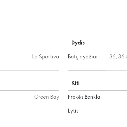
Dydis
La Sportiva
Batų dydžiai
36
,
36.
Kiti
Green Bay
Prekės ženklai
Lytis