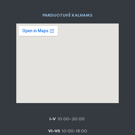
PARD​UOTUVĖ​ KALNAMS
I–V
10:00–20:00
VI–VII
10:00–18:00