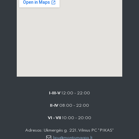
I-III-V
12:00 - 22:00
II-IV
08:00 - 22:00
VI - VII
10:00 - 20:00
Adresas: Ukmergės g. 221, Vilnius PC "PIKAS"
lipu@montismagia.lt