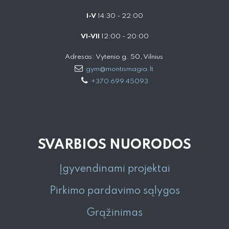
I-V
14:30 - 22:00
VI-VII
12:00 - 20:00
Adresas: Vytenio g. 50, Vilnius
gym@montismagia.lt
+370 699 45093
SVARBIOS NUORODOS
Įgyvendinami projektai
Pirkimo pardavimo sąlygos
Grąžinimas