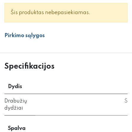
Šis produktas nebepasiekiamas.
Pirkimo sąlygos
Specifikacijos
Dydis
Drabužių
S
dydžiai
Spalva