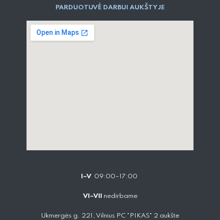
PARDUOTUVĖ DARBUI AUKŠTYJE
I–V
09:00–17:00
VI–VII
nedirbame
Ukmergės g. 221, Vilnius PC "PIKAS" 2 aukšte