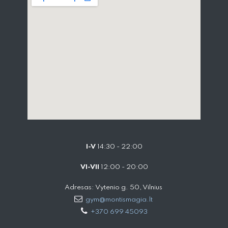
I-V
14:30 - 22:00
VI-VII
12:00 - 20:00
Adresas: Vytenio g. 50, Vilnius
gym@montismagia.lt
+370 699 45093