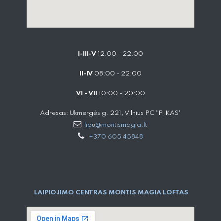
I-III-V
12:00 - 22:00
II-IV
08:00 - 22:00
VI - VII
10:00 - 20:00
Adresas: Ukmergės g. 221, Vilnius PC "PIKAS"
lipu@montismagia.lt
+370 605 45848
LAIPIOJIMO CENTRAS MONTIS MAGIA LOFTAS