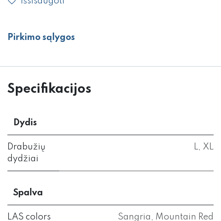
Išsisaugoti
Pirkimo sąlygos
Specifikacijos
Dydis
Drabužių
L
,
XL
dydžiai
Spalva
LAS colors
Sangria
,
Mountain Red