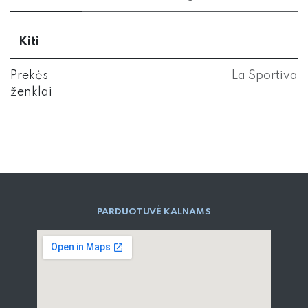
Kiti
Prekės
La Sportiva
ženklai
PARD​UOTUVĖ​ KALNAMS